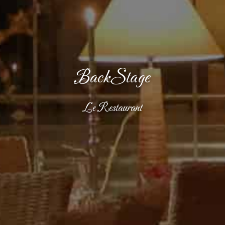
BackStage
Le Restaurant