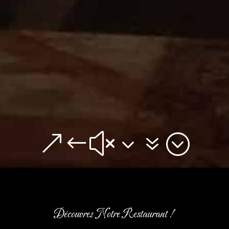
&#x37;
Découvrez Notre Restaurant !